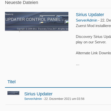
Neueste Dateien
Sirius Updater
ServerAdmin
-
22. D
Zuerst Mod installieren
Discovery Sirius Upda
play on our Server.
Alternate Link Downl
…
Titel
Sirius Updater
ServerAdmin
-
22. Dezember 2021 um 03:56