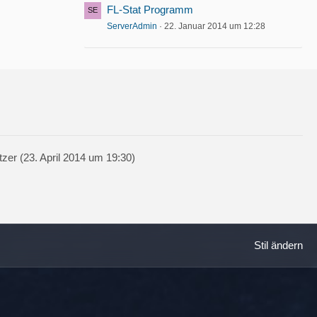
FL-Stat Programm
ServerAdmin
22. Januar 2014 um 12:28
zer (
23. April 2014 um 19:30
)
Stil ändern