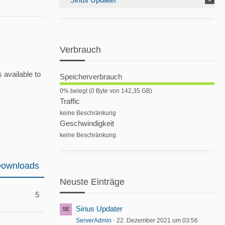
Verbrauch
 available to
Speicherverbrauch
0
0% belegt (0 Byte von 142,35 GB)
%
Traffic
keine Beschränkung
Geschwindigkeit
keine Beschränkung
ownloads
Neuste Einträge
5
Sirius Updater
ServerAdmin
22. Dezember 2021 um 03:56