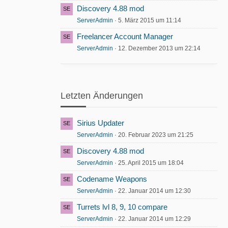
Discovery 4.88 mod
ServerAdmin
5. März 2015 um 11:14
Freelancer Account Manager
ServerAdmin
12. Dezember 2013 um 22:14
Letzten Änderungen
Sirius Updater
ServerAdmin
20. Februar 2023 um 21:25
Discovery 4.88 mod
ServerAdmin
25. April 2015 um 18:04
Codename Weapons
ServerAdmin
22. Januar 2014 um 12:30
Turrets lvl 8, 9, 10 compare
ServerAdmin
22. Januar 2014 um 12:29