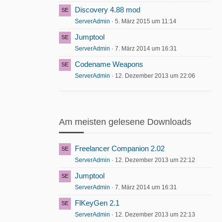
Discovery 4.88 mod
ServerAdmin
5. März 2015 um 11:14
Jumptool
ServerAdmin
7. März 2014 um 16:31
Codename Weapons
ServerAdmin
12. Dezember 2013 um 22:06
Am meisten gelesene Downloads
Freelancer Companion 2.02
ServerAdmin
12. Dezember 2013 um 22:12
Jumptool
ServerAdmin
7. März 2014 um 16:31
FlKeyGen 2.1
ServerAdmin
12. Dezember 2013 um 22:13