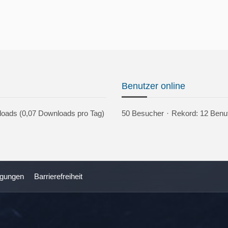
Benutzer online
nloads (0,07 Downloads pro Tag)
50 Besucher
Rekord: 12 Benut
ngungen
Barrierefreiheit