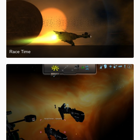
Race Time
26. April 2015 um 02:01