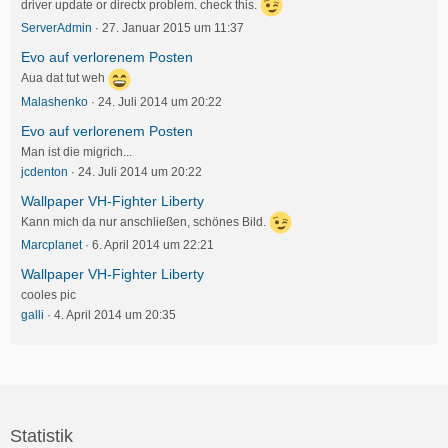
driver update or directx problem. check this.
ServerAdmin
27. Januar 2015 um 11:37
Evo auf verlorenem Posten
Aua dat tut weh
Malashenko
24. Juli 2014 um 20:22
Evo auf verlorenem Posten
Man ist die migrich...
jcdenton
24. Juli 2014 um 20:22
Wallpaper VH-Fighter Liberty
Kann mich da nur anschließen, schönes Bild.
Marcplanet
6. April 2014 um 22:21
Wallpaper VH-Fighter Liberty
cooles pic
galli
4. April 2014 um 20:35
Statistik