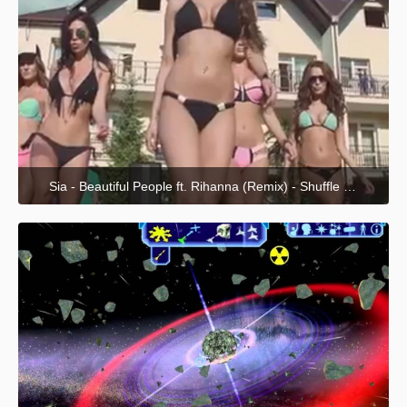
Sia - Beautiful People ft. Rihanna (Remix) - Shuffle Dance Music & Party Dance Video 2020
26. April 2022 um 23:12