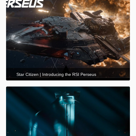
Star Citizen | Introducing the RSI Perseus
21. November 2025 um 00:06