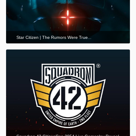
Star Citizen | The Rumors Were True...
15. Mai 2025 um 10:27