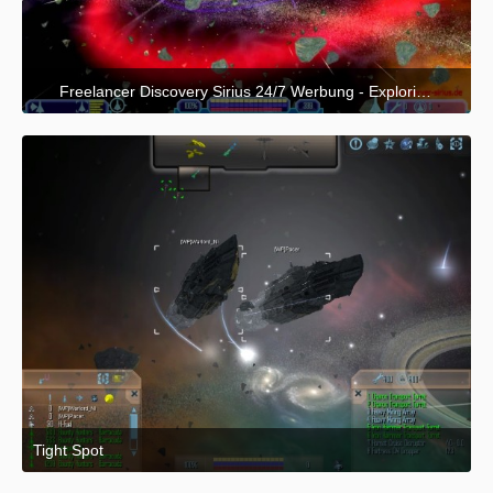
Freelancer Discovery Sirius 24/7 Werbung - Exploring [HD]
26. April 2022 um 23:03
Tight Spot
26. April 2015 um 02:08