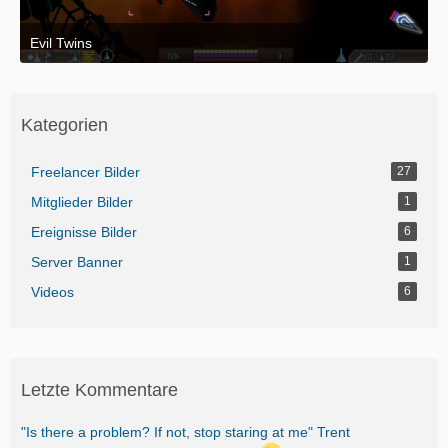
Evil Twins
26. April 2015 um 01:59
Kategorien
Freelancer Bilder
27
Mitglieder Bilder
1
Ereignisse Bilder
6
Server Banner
1
Videos
6
Letzte Kommentare
"Is there a problem? If not, stop staring at me" Trent