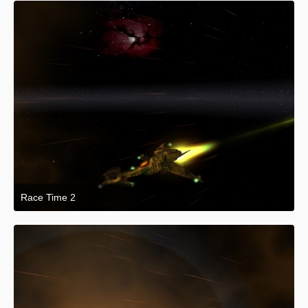
Race Time 2
26. April 2015 um 02:05