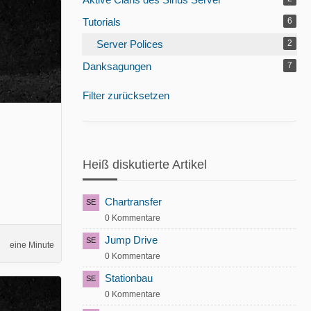
Tutorials
6
Server Polices
2
Danksagungen
7
Filter zurücksetzen
Heiß diskutierte Artikel
Chartransfer
0 Kommentare
Jump Drive
eine Minute
0 Kommentare
Stationbau
0 Kommentare