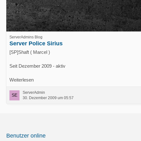
ServerAdmins Blog
Server Police Sirius
[SP]Shaft ( Marcel )
Seit Dezember 2009 - aktiv
Weiterlesen
ServerAdmin
30. Dezember 2009 um 05:57
Benutzer online