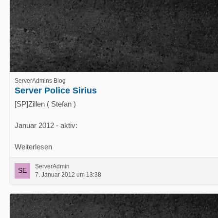
ServerAdmins Blog
Server Police Sirius
[SP]Zillen ( Stefan )
Januar 2012 - aktiv:
Weiterlesen
ServerAdmin
7. Januar 2012 um 13:38