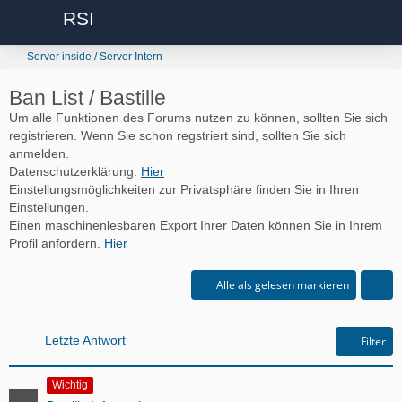
RSI
Server inside / Server Intern
Ban List / Bastille
Um alle Funktionen des Forums nutzen zu können, sollten Sie sich
registrieren. Wenn Sie schon regstriert sind, sollten Sie sich
anmelden.
Datenschutzerklärung:
Hier
Einstellungsmöglichkeiten zur Privatsphäre finden Sie in Ihren
Einstellungen.
Einen maschinenlesbaren Export Ihrer Daten können Sie in Ihrem
Profil anfordern.
Hier
Alle als gelesen markieren
Letzte Antwort
Filter
Wichtig