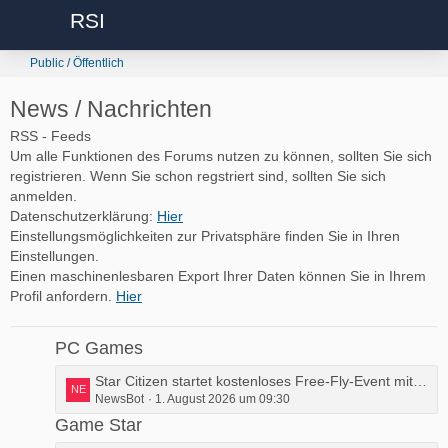
RSI
Public / Öffentlich
News / Nachrichten
RSS - Feeds
Um alle Funktionen des Forums nutzen zu können, sollten Sie sich
registrieren. Wenn Sie schon regstriert sind, sollten Sie sich
anmelden.
Datenschutzerklärung:
Hier
Einstellungsmöglichkeiten zur Privatsphäre finden Sie in Ihren
Einstellungen.
Einen maschinenlesbaren Export Ihrer Daten können Sie in Ihrem
Profil anfordern.
Hier
PC Games
L
Star Citizen startet kostenloses Free-Fly-Event mit fünf Schiffen
NewsBot
1. August 2026 um 09:30
e
t
Game Star
z